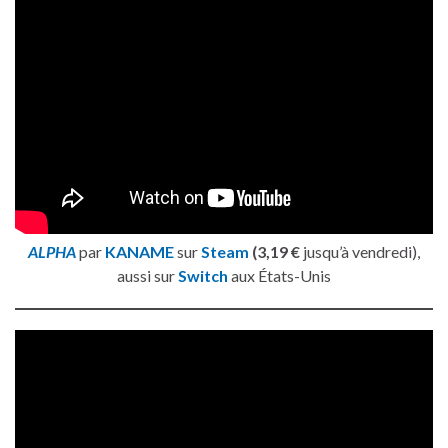
ALPHA
par
KANAME
sur
Steam
(3,19 €
jusqu’à vendredi),
aussi sur
Switch
aux États-Unis