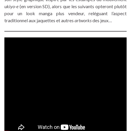
ukiyo-e
(en version SD), alors que les suivants opteront plutôt
pour un look manga plus vendeur, reléguant l’aspect
traditionnel aux jaquettes et autres
artworks
des jeux…