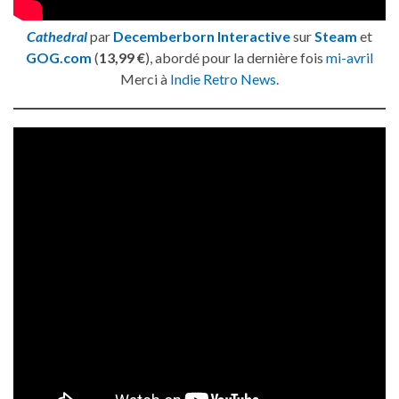
Cathedral
par
Decemberborn Interactive
sur
Steam
et
GOG.com
(
13,99 €
), abordé pour la dernière fois
mi-avril
Merci à
Indie Retro News
.