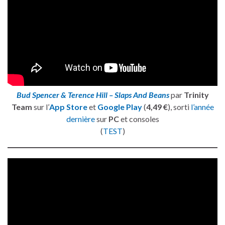
Bud Spencer & Terence Hill – Slaps And Beans
par
Trinity
Team
sur l’
App Store
et
Google Play
(
4,49 €
), sorti
l’année
dernière
sur
PC
et consoles
(
TEST
)