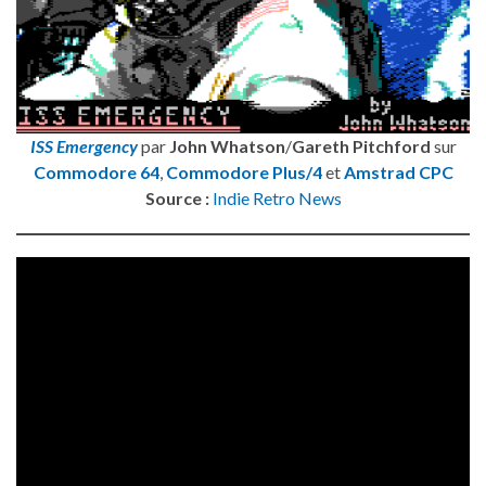
ISS Emergency
par
John Whatson
/
Gareth Pitchford
sur
Commodore 64
,
Commodore Plus/4
et
Amstrad CPC
Source :
Indie Retro News