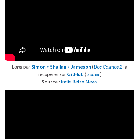
Luna
par
Simon « Shallan » Jameson
(
Doc Cosmos 2
) à
récupérer sur
GitHub
(
trainer
)
Source :
Indie Retro News