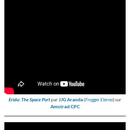
Eridu: The Space Port
par
JJG Aranda
(
Frogger Eterno
) sur
Amstrad CPC