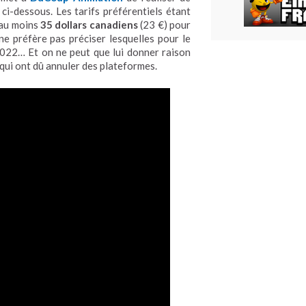
ci-dessous. Les tarifs préférentiels étant
 au moins
35 dollars canadiens
(23 €) pour
ne préfère pas préciser lesquelles pour le
2022… Et on ne peut que lui donner raison
ui ont dû annuler des plateformes.