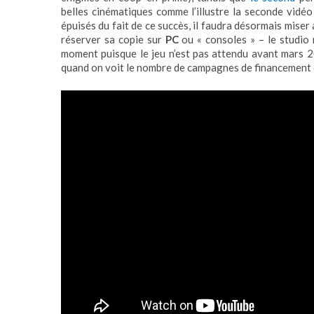
belles cinématiques comme l’illustre la seconde vidéo 
épuisés du fait de ce succès, il faudra désormais miser
réserver sa copie sur
PC
ou « consoles » – le studio 
moment puisque le jeu n’est pas attendu avant mars 
quand on voit le nombre de campagnes de financement q