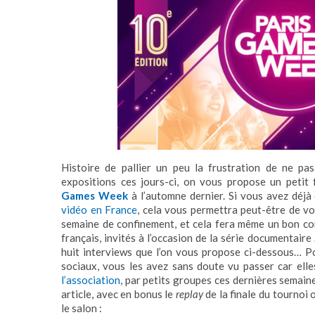
Histoire de pallier un peu la frustration de ne pa
expositions ces jours-ci, on vous propose un petit 
Games Week
à l’automne dernier. Si vous avez déjà
vidéo en France
, cela vous permettra peut-être de v
semaine de confinement, et cela fera même un bon com
français, invités à l’occasion de la série documentaire
huit interviews que l’on vous propose ci-dessous… P
sociaux, vous les avez sans doute vu passer car ell
l’association
, par petits groupes ces dernières semaine
article, avec en bonus le
replay
de la finale du tournoi
le salon :