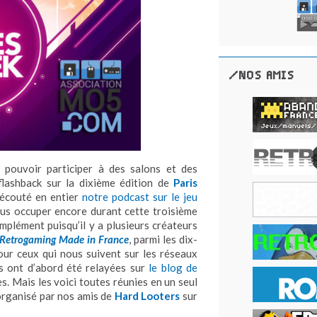
/NOS AMIS
s pouvoir participer à des salons et des
flashback sur la dixième édition de
Paris
 écouté en entier
notre podcast sur le jeu
ous occuper encore durant cette troisième
plément puisqu’il y a plusieurs créateurs
Retrogaming Made in France
, parmi les dix-
our ceux qui nous suivent sur les réseaux
es ont d’abord été relayées sur
le blog de
s. Mais les voici toutes réunies en un seul
 organisé par nos amis de
Hard Looters
sur