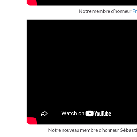
Notre membre d’honneur
F
Notre nouveau membre d’honneur
Sébast