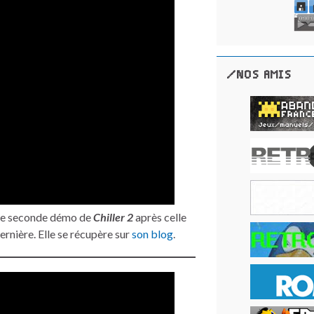
/NOS AMIS
 une seconde démo de
Chiller 2
après celle
ernière. Elle se récupère sur
son blog
.