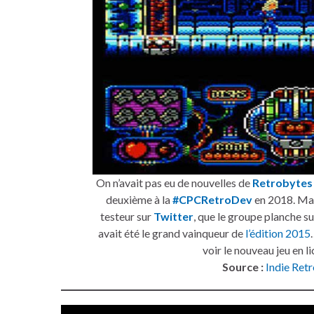
On n’avait pas eu de nouvelles de
Retrobytes
deuxième à la
#CPCRetroDev
en 2018. Mais
testeur sur
Twitter
, que le groupe planche su
avait été le grand vainqueur de
l’édition 2015
voir le nouveau jeu en l
Source :
Indie Ret