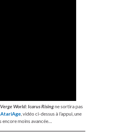
Verge World: Icarus Rising
ne sortira pas
r
AtariAge
, vidéo ci-dessus à l’appui, une
is encore moins avancée…