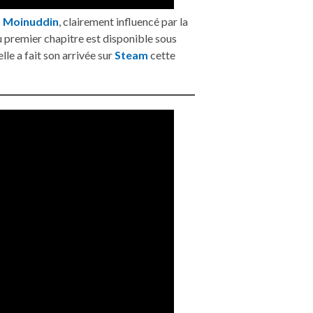
 Moinuddin
, clairement influencé par la
 premier chapitre est disponible sous
lle a fait son arrivée sur
Steam
cette