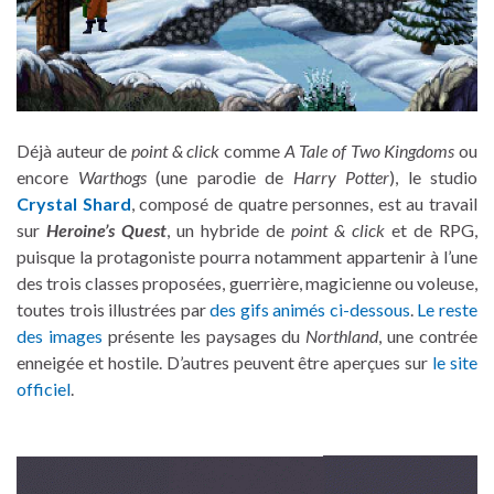
Déjà auteur de
point & click
comme
A Tale of Two Kingdoms
ou
encore
Warthogs
(une parodie de
Harry Potter
), le studio
Crystal Shard
, composé de quatre personnes, est au travail
sur
Heroine’s Quest
, un hybride de
point & click
et de RPG,
puisque la protagoniste pourra notamment appartenir à l’une
des trois classes proposées, guerrière, magicienne ou voleuse,
toutes trois illustrées par
des gifs animés ci-dessous
.
Le reste
des images
présente les paysages du
Northland
, une contrée
enneigée et hostile. D’autres peuvent être aperçues sur
le site
officiel
.