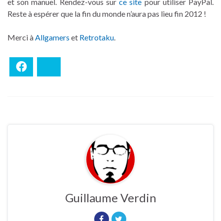
et son manuel. Rendez-vous sur
ce site
pour utiliser PayPal.
Reste à espérer que la fin du monde n’aura pas lieu fin 2012 !
Merci à
Allgamers
et
Retrotaku
.
Facebook
Bluesky
Guillaume Verdin