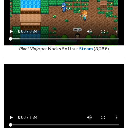
Pixel Ninja
par
Nacks Soft
sur
Steam
(
3,29 €
)