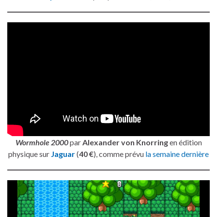
Wormhole 2000
par
Alexander von Knorring
en édition
physique sur
Jaguar
(
40 €
), comme prévu
la semaine dernière