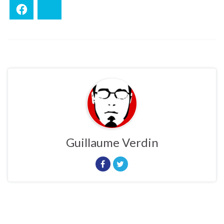
Facebook
Bluesky
Guillaume Verdin