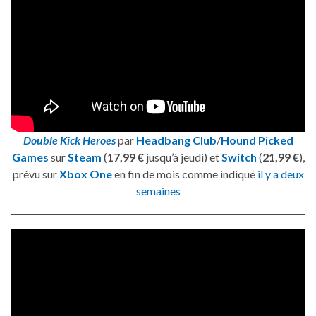
Double Kick Heroes
par
Headbang Club
/
Hound Picked
Games
sur
Steam
(
17,99 €
jusqu’à jeudi) et
Switch
(
21,99 €
),
prévu sur
Xbox One
en fin de mois comme indiqué
il y a deux
semaines