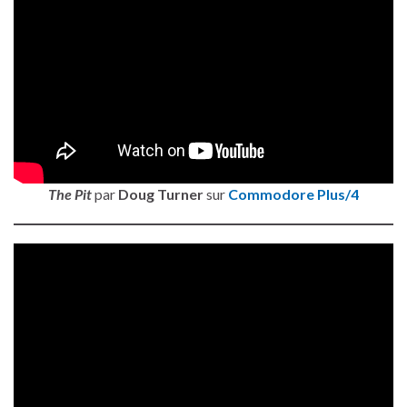
The Pit
par
Doug Turner
sur
Commodore Plus/4