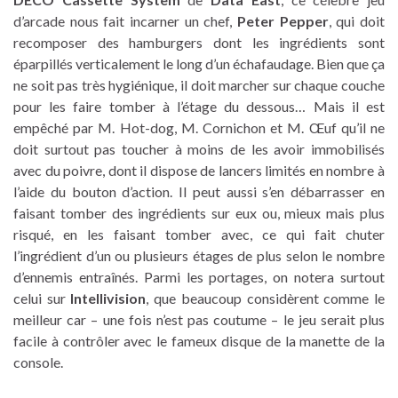
d’arcade nous fait incarner un chef,
Peter Pepper
, qui doit
recomposer des hamburgers dont les ingrédients sont
éparpillés verticalement le long d’un échafaudage. Bien que ça
ne soit pas très hygiénique, il doit marcher sur chaque couche
pour les faire tomber à l’étage du dessous… Mais il est
empêché par M. Hot-dog, M. Cornichon et M. Œuf qu’il ne
doit surtout pas toucher à moins de les avoir immobilisés
avec du poivre, dont il dispose de lancers limités en nombre à
l’aide du bouton d’action. Il peut aussi s’en débarrasser en
faisant tomber des ingrédients sur eux ou, mieux mais plus
risqué, en les faisant tomber avec, ce qui fait chuter
l’ingrédient d’un ou plusieurs étages de plus selon le nombre
d’ennemis entraînés. Parmi les portages, on notera surtout
celui sur
Intellivision
, que beaucoup considèrent comme le
meilleur car – une fois n’est pas coutume – le jeu serait plus
facile à contrôler avec le fameux disque de la manette de la
console.