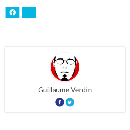
Facebook
Bluesky
Guillaume Verdin