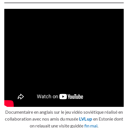
Documentaire en anglais sur le jeu vidéo soviétique réalisé en
collaboration avec nos amis du musée
LVLup
en Estonie dont
on relayait une visite guidée
fin mai
.