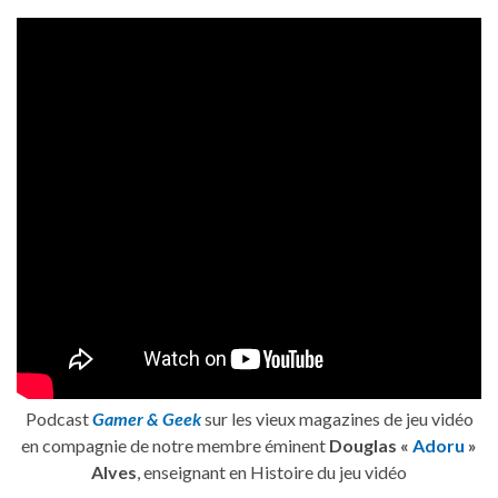
Podcast
Gamer & Geek
sur les vieux magazines de jeu vidéo
en compagnie de notre membre éminent
Douglas «
Adoru
»
Alves
, enseignant en Histoire du jeu vidéo