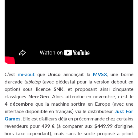
C’est
mi-août
que
Unico
annonçait la
MVSX
, une borne
d’arcade
tabletop
(avec piédestal pour la version debout en
option) sous licence
SNK
, et proposant ainsi cinquante
classiques
Neo·Geo
. Alors attendue en novembre, c’est le
4 décembre
que la machine sortira en Europe (avec une
interface disponible en français) via le distributeur
Just For
Games
. Elle est d’ailleurs déjà en précommande chez certains
revendeurs pour
499 €
(à comparer aux
$449.99
d’origine,
hors taxe cependant), mais sans le socle proposé a priori