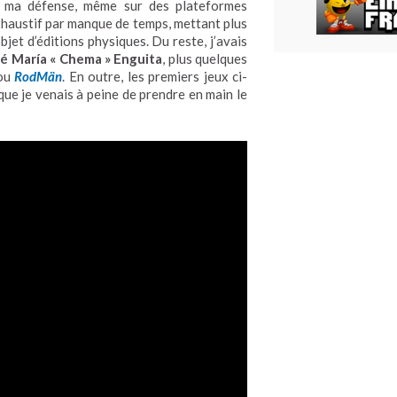
r ma défense, même sur des plateformes
exhaustif par manque de temps, mettant plus
objet d’éditions physiques. Du reste, j’avais
sé María « Chema » Enguita
, plus quelques
ou
RodMän
. En outre, les premiers jeux ci-
 que je venais à peine de prendre en main le