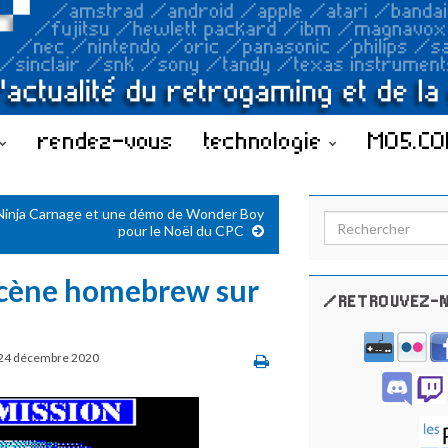
rendez-vous
technologie
MO5.C
Ninja Carnage et une démo de Wonder Boy
Search for:
pour le Noël du CPC
 scène homebrew sur
/RETROUVEZ-N
24 décembre 2020