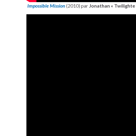
Impossible Mission
(2010) par
Jonathan « Twilighte