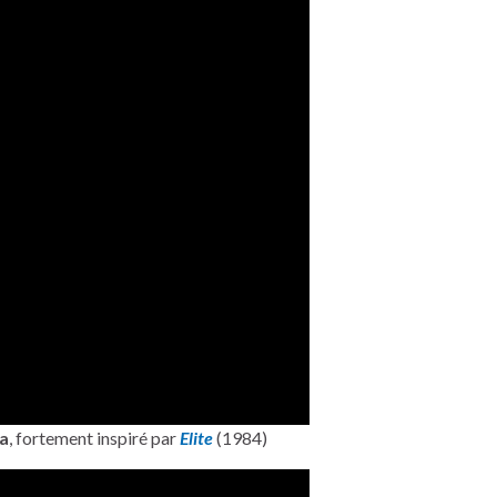
ta
, fortement inspiré par
Elite
(1984)