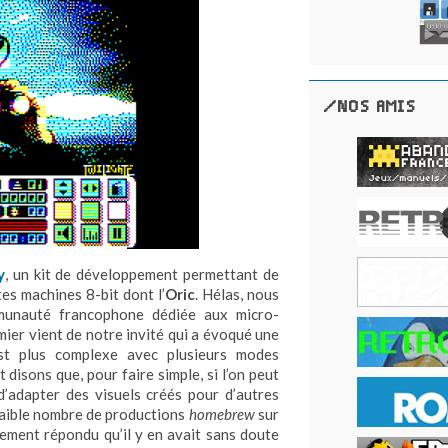
/NOS AMIS
y
, un kit de développement permettant de
es machines 8-bit dont l’
Oric
. Hélas, nous
munauté francophone dédiée aux micro-
mier vient de notre invité qui a évoqué une
est plus complexe avec plusieurs modes
et disons que, pour faire simple, si l’on peut
e d’adapter des visuels créés pour d’autres
e faible nombre de productions
homebrew
sur
tement répondu qu’il y en avait sans doute