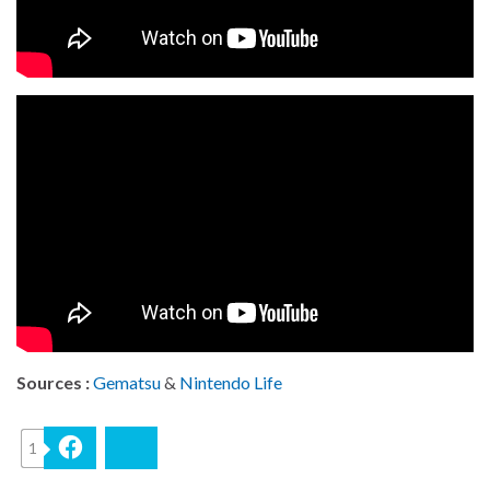
Sources :
Gematsu
&
Nintendo Life
1
Facebook
Bluesky