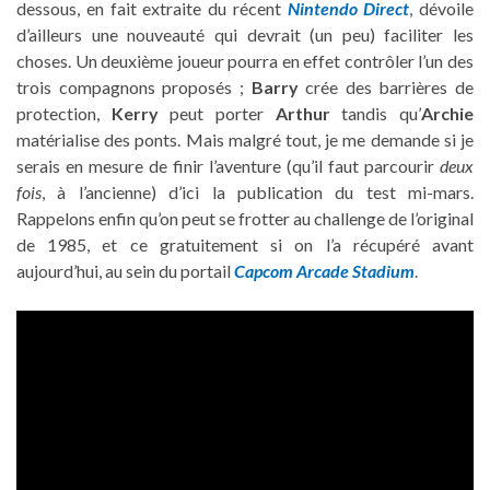
dessous, en fait extraite du récent
Nintendo Direct
, dévoile
d’ailleurs une nouveauté qui devrait (un peu) faciliter les
choses. Un deuxième joueur pourra en effet contrôler l’un des
trois compagnons proposés ;
Barry
crée des barrières de
protection,
Kerry
peut porter
Arthur
tandis qu’
Archie
matérialise des ponts. Mais malgré tout, je me demande si je
serais en mesure de finir l’aventure (qu’il faut parcourir
deux
fois
, à l’ancienne) d’ici la publication du test mi-mars.
Rappelons enfin qu’on peut se frotter au challenge de l’original
de 1985, et ce gratuitement si on l’a récupéré avant
aujourd’hui, au sein du portail
Capcom Arcade Stadium
.