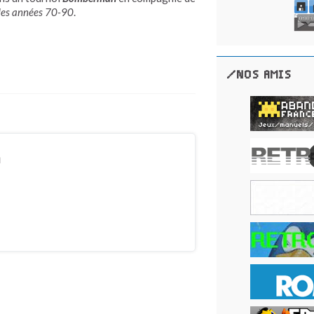
des années 70-90
.
/NOS AMIS
n