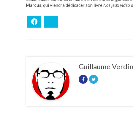
Marcus
, qui viendra dédicacer son livre
Nos jeux vidéo 
Facebook
Bluesky
Guillaume Verdi