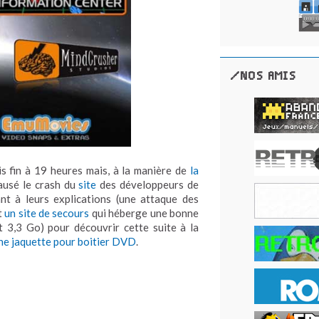
/NOS AMIS
is fin à 19 heures mais, à la manière de
la
causé le crash du
site
des développeurs de
ant à leurs explications (une attaque des
t
un site de secours
qui héberge une bonne
t 3,3 Go) pour découvrir cette suite à la
ne jaquette pour boitier DVD
.