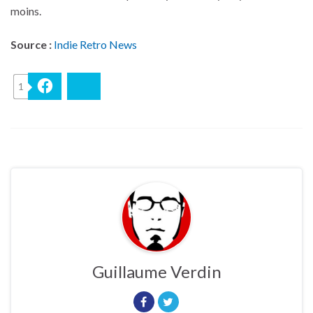
moins.
Source :
Indie Retro News
1
Facebook
Bluesky
Guillaume Verdin