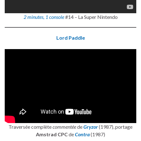
2 minutes, 1 console
#14 – La Super Nintendo
Lord Paddle
Traversée complète
commentée
de
Gryzor
(1987), portage
Amstrad CPC
de
Contra
(1987)