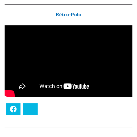
Rétro-Polo
Facebook
Bluesky