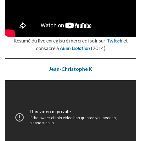
Résumé du live enregistré mercredi soir sur
Twitch
et
consacré à
Alien Isolation
(2014)
Jean-Christophe K