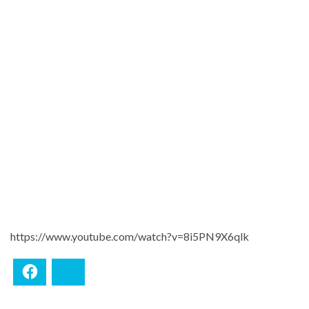
https://www.youtube.com/watch?v=8i5PN9X6qlk
Facebook
Bluesky