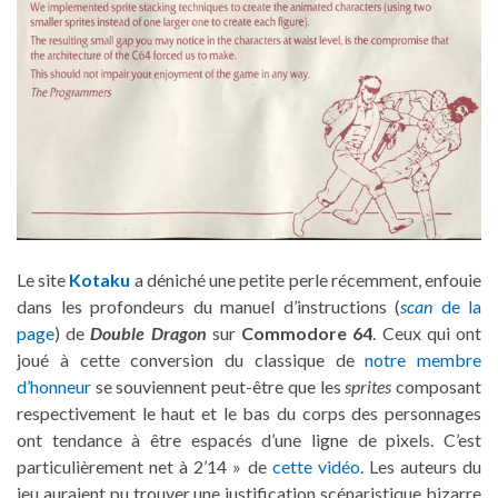
Le site
Kotaku
a déniché une petite perle récemment, enfouie
dans les profondeurs du manuel d’instructions (
scan
de la
page
) de
Double Dragon
sur
Commodore 64
. Ceux qui ont
joué à cette conversion du classique de
notre membre
d’honneur
se souviennent peut-être que les
sprites
composant
respectivement le haut et le bas du corps des personnages
ont tendance à être espacés d’une ligne de pixels. C’est
particulièrement net à 2’14 » de
cette vidéo
. Les auteurs du
jeu auraient pu trouver une justification scénaristique bizarre