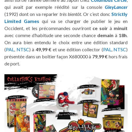
qui avait par exemple réédité sur la console
GleyLancer
(1992) dont on va reparler
très bientôt
. Or c’est donc
Strictly
Limited Games
qui va se charger de publier le jeu en
Occident, et les précommandes ouvriront
ce soir
à
minuit
avec comme d’habitude une seconde chance
demain
à
18h
.
On aura bien entendu le choix entre une édition standard
(
PAL
,
NTSC
) à
49,99 €
et une édition collector (
PAL
,
NTSC
)
présentée dans un boîtier façon X680000 à
79,99 €
hors frais
de port.