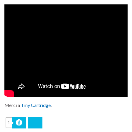
Merci à
Tiny Cartridge
.
1
Facebook
Bluesky