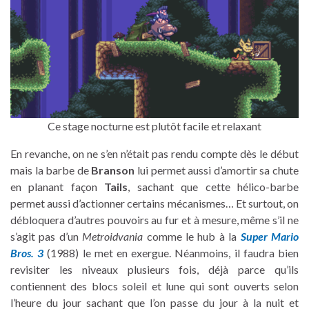
Ce stage nocturne est plutôt facile et relaxant
En revanche, on ne s’en n’était pas rendu compte dès le début
mais la barbe de
Branson
lui permet aussi d’amortir sa chute
en planant façon
Tails
, sachant que cette hélico-barbe
permet aussi d’actionner certains mécanismes… Et surtout, on
débloquera d’autres pouvoirs au fur et à mesure, même s’il ne
s’agit pas d’un
Metroidvania
comme le hub à la
Super Mario
Bros. 3
(1988) le met en exergue. Néanmoins, il faudra bien
revisiter les niveaux plusieurs fois, déjà parce qu’ils
contiennent des blocs soleil et lune qui sont ouverts selon
l’heure du jour sachant que l’on passe du jour à la nuit et