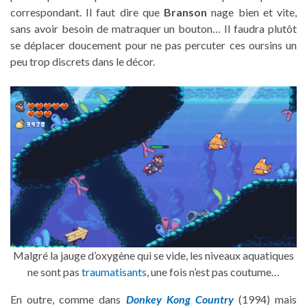
correspondant. Il faut dire que
Branson
nage bien et vite,
sans avoir besoin de matraquer un bouton… Il faudra plutôt
se déplacer doucement pour ne pas percuter ces oursins un
peu trop discrets dans le décor.
Malgré la jauge d’oxygène qui se vide, les niveaux aquatiques
ne sont pas
traumatisants
, une fois n’est pas coutume…
En outre, comme dans
Donkey Kong Country
(1994) mais