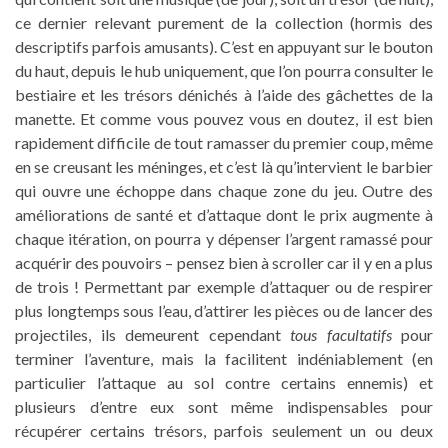
ce dernier relevant purement de la collection (hormis des
descriptifs parfois amusants). C’est en appuyant sur le bouton
du haut, depuis le hub uniquement, que l’on pourra consulter le
bestiaire et les trésors dénichés à l’aide des gâchettes de la
manette. Et comme vous pouvez vous en doutez, il est bien
rapidement difficile de tout ramasser du premier coup, même
en se creusant les méninges, et c’est là qu’intervient le barbier
qui ouvre une échoppe dans chaque zone du jeu. Outre des
améliorations de santé et d’attaque dont le prix augmente à
chaque itération, on pourra y dépenser l’argent ramassé pour
acquérir des pouvoirs – pensez bien à scroller car il y en a plus
de trois ! Permettant par exemple d’attaquer ou de respirer
plus longtemps sous l’eau, d’attirer les pièces ou de lancer des
projectiles, ils demeurent cependant
tous facultatifs
pour
terminer l’aventure, mais la facilitent indéniablement (en
particulier l’attaque au sol contre certains ennemis) et
plusieurs d’entre eux sont même indispensables pour
récupérer certains trésors, parfois seulement un ou deux