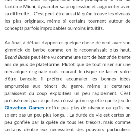
fantôme
Michi
, dynamiter sa progression et augmenter avec
sa difficulté… C’est peut-être aussi là qu’on trouve les niveaux
les plus originaux, même si certains tournent autour de
concepts parfois improbables ou moins intuitifs.
Au final, à défaut d’apporter quelque chose de neuf avec son
gimmick de barbe comme on le reconnaissait plus haut,
Beard Blade
peut être vu comme une sort de
best of
de trente
ans de jeux de plateforme. Plutôt que de tout miser sur une
mécanique originale mais courant le risque de lasser voire
d’être bancale, il préfère accumuler les bonnes idées
empruntées aux ténors du genre, même si certaines
paraissent du coup exploitées un peu rapidement. C’est
précisément parce qu’il est réussi qu’on regrette que le jeu de
Glovebox Games
n’offre pas plus de niveaux ou qu’ils ne
soient pas un peu plus longs… La durée de vie est certes un
peu gonflée par la quête de tous les trésors, mais comme
certains d’entre eux nécessitent des pouvoirs particuliers