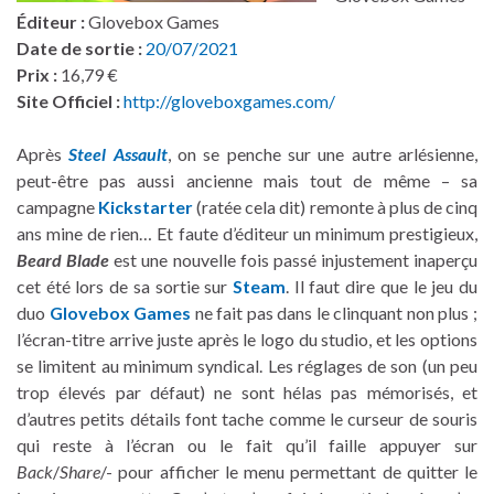
Éditeur :
Glovebox Games
Date de sortie :
20/07/2021
Prix :
16,79 €
Site Officiel :
http://gloveboxgames.com/
Après
Steel Assault
, on se penche sur une autre arlésienne,
peut-être pas aussi ancienne mais tout de même – sa
campagne
Kickstarter
(ratée cela dit) remonte à plus de cinq
ans mine de rien… Et faute d’éditeur un minimum prestigieux,
Beard Blade
est une nouvelle fois passé injustement inaperçu
cet été lors de sa sortie sur
Steam
. Il faut dire que le jeu du
duo
Glovebox Games
ne fait pas dans le clinquant non plus ;
l’écran-titre arrive juste après le logo du studio, et les options
se limitent au minimum syndical. Les réglages de son (un peu
trop élevés par défaut) ne sont hélas pas mémorisés, et
d’autres petits détails font tache comme le curseur de souris
qui reste à l’écran ou le fait qu’il faille appuyer sur
Back
/
Share
/- pour afficher le menu permettant de quitter le