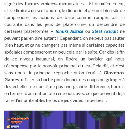
signé des thèmes
vraiment
mémorables… Et deuxièmement,
s’il se limite à un seul bouton, le didacticiel permet bien sûr de
comprendre les actions de base comme ramper, pas si
courante dans les jeux de plateforme, ou descendre de
certaines plateformes –
Tanuki Justice
ou
Steel Assault
ne
peuvent pas en dire autant ! Cependant, on ne peut pas sauter
bien haut, et ça ne changera pas même si certaines capacités
spéciales compenseront un peu cela par la suite. Car dès la fin
de ce niveau inaugural, on libère un barbier qui nous
récompense par le pouvoir principal du jeu. Cela dit, et c’est
sans doute le principal reproche qu’on ferait à
Glovebox
Games
, utiliser sa barbe pour donner des coups ou grimper à
des échelles ne constitue pas une grande différence, hormis
en termes d’animation bien entendu, avec ce que peuvent déjà
faire d’innombrables héros de jeux vidéo imberbes…