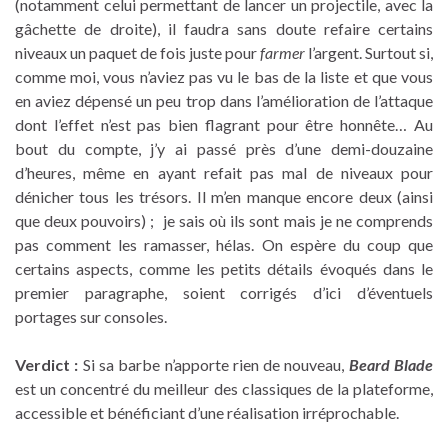
(notamment celui permettant de lancer un projectile, avec la
gâchette de droite), il faudra sans doute refaire certains
niveaux un paquet de fois juste pour
farmer
l’argent. Surtout si,
comme moi, vous n’aviez pas vu le bas de la liste et que vous
en aviez dépensé un peu trop dans l’amélioration de l’attaque
dont l’effet n’est pas bien flagrant pour être honnête… Au
bout du compte, j’y ai passé près d’une demi-douzaine
d’heures, même en ayant refait pas mal de niveaux pour
dénicher tous les trésors. Il m’en manque encore deux (ainsi
que deux pouvoirs) ; je sais où ils sont mais je ne comprends
pas comment les ramasser, hélas. On espère du coup que
certains aspects, comme les petits détails évoqués dans le
premier paragraphe, soient corrigés d’ici d’éventuels
portages sur consoles.
Verdict :
Si sa barbe n’apporte rien de nouveau,
Beard Blade
est un concentré du meilleur des classiques de la plateforme,
accessible et bénéficiant d’une réalisation irréprochable.