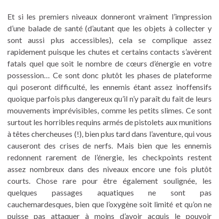
Et si les premiers niveaux donneront vraiment l’impression
d’une balade de santé (d’autant que les objets à collecter y
sont aussi plus accessibles), cela se complique assez
rapidement puisque les chutes et certains contacts s’avèrent
fatals quel que soit le nombre de cœurs d’énergie en votre
possession… Ce sont donc plutôt les phases de plateforme
qui poseront difficulté, les ennemis étant assez inoffensifs
quoique parfois plus dangereux qu’il n’y paraît du fait de leurs
mouvements imprévisibles, comme les petits slimes. Ce sont
surtout les horribles requins armés de pistolets aux munitions
à têtes chercheuses (!), bien plus tard dans l’aventure, qui vous
causeront des crises de nerfs. Mais bien que les ennemis
redonnent rarement de l’énergie, les checkpoints restent
assez nombreux dans des niveaux encore une fois plutôt
courts. Chose rare pour être également soulignée, les
quelques passages aquatiques ne sont pas
cauchemardesques, bien que l’oxygène soit limité et qu’on ne
puisse pas attaquer à moins d’avoir acquis le pouvoir