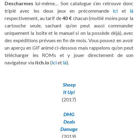
Descharmes
lui-même… Son catalogue s’en retrouve donc
triplé avec les deux jeux en précommande
ici
et
là
respectivement, au tarif de
40 €
chacun (moitié moins pour la
cartouche seule, sachant qu’on peut aussi commander
uniquement la boîte et le manuel si on la possède déjà), avec
des expéditions prévues en fin de mois. Vous pouvez en avoir
un aperçu en
GIF
animé ci-dessous mais rappelons qu’on peut
télécharger les ROMs et y jouer directement de son
navigateur via
itch.io
(
ici
et
là
).
Sheep
It Up!
(2017)
DMG
Deals
Damage
(2019)