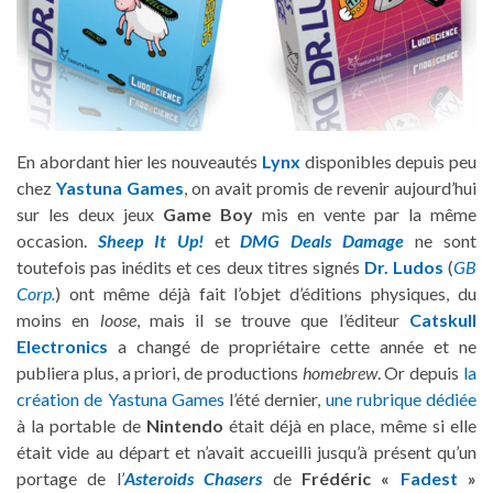
En abordant hier les nouveautés
Lynx
disponibles depuis peu
chez
Yastuna Games
, on avait promis de revenir aujourd’hui
sur les deux jeux
Game Boy
mis en vente par la même
occasion.
Sheep It Up!
et
DMG Deals Damage
ne sont
toutefois pas inédits et ces deux titres signés
Dr. Ludos
(
GB
Corp.
) ont même déjà fait l’objet d’éditions physiques, du
moins en
loose
, mais il se trouve que l’éditeur
Catskull
Electronics
a changé de propriétaire cette année et ne
publiera plus, a priori, de productions
homebrew
. Or depuis
la
création de Yastuna Games
l’été dernier,
une rubrique dédiée
à la portable de
Nintendo
était déjà en place, même si elle
était vide au départ et n’avait accueilli jusqu’à présent qu’un
portage de l’
Asteroids Chasers
de
Frédéric «
Fadest
»