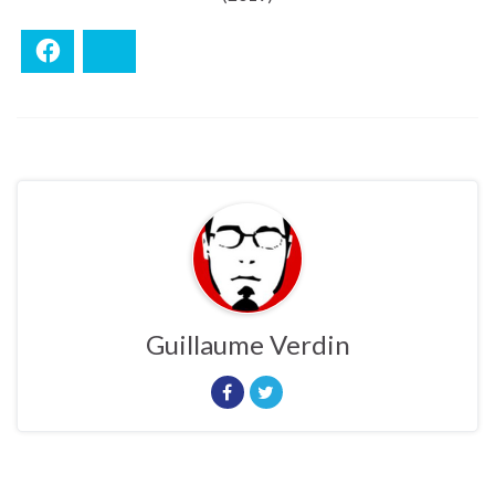
Facebook
Bluesky
Guillaume Verdin