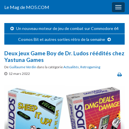
Le Mag de MO5.COM
Togg
navig
Un nouveau moteur de jeu de combat sur Commodore 64
Cosmos Bit et autres sorties rétro de la semaine
Deux jeux Game Boy de Dr. Ludos réédités chez
Yastuna Games
De
Guillaume Verdin
dans la catégorie
Actualités
,
Retrogaming
12 mars 2022