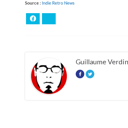
Source :
Indie Retro News
Facebook
Bluesky
Guillaume Verdi