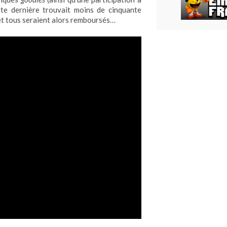
tte dernière trouvait moins de cinquante
 et tous seraient alors remboursés…