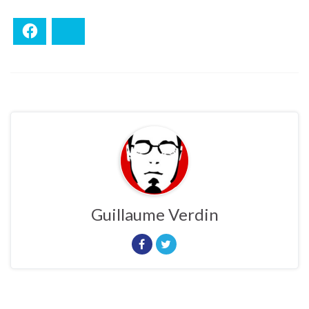
Facebook
Bluesky
Guillaume Verdin