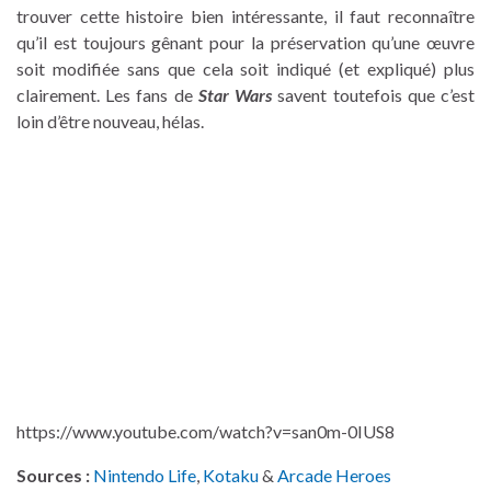
trouver cette histoire bien intéressante, il faut reconnaître
qu’il est toujours gênant pour la préservation qu’une œuvre
soit modifiée sans que cela soit indiqué (et expliqué) plus
clairement. Les fans de
Star Wars
savent toutefois que c’est
loin d’être nouveau, hélas.
https://www.youtube.com/watch?v=san0m-0IUS8
Sources :
Nintendo Life
,
Kotaku
&
Arcade Heroes