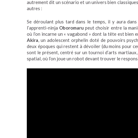
autrement dit un scénario et un univers bien classiqu
autres :
Se déroulant plus tard dans le temps, il y aura dans
l’apprenti-ninja
Oboromaru
peut choisir entre la maniè
où l’on incarne un « vagabond » dont la tête est bien 
Akira
, un adolescent orphelin doté de pouvoirs psy
deux époques qui restent à dévoiler (du moins pour ce
sont le présent, centré sur un tournoi d’arts martiaux,
spatial, où l’on joue un robot devant trouver le respon