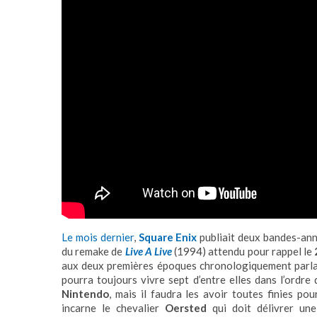
Le mois dernier
,
Square Enix
publiait deux bandes-ann
du remake de
Live A Live
(1994) attendu pour rappel le
aux deux premières époques chronologiquement parl
pourra toujours vivre sept d’entre elles dans l’ordre
Nintendo
, mais il faudra les avoir toutes finies po
incarne le chevalier
Oersted
qui doit délivrer une