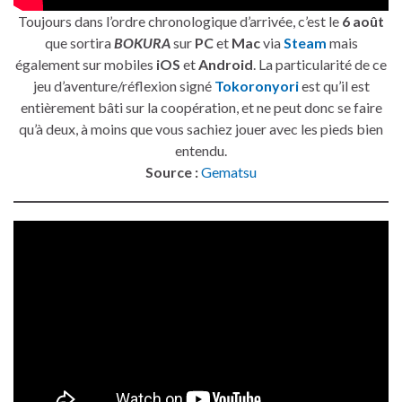
Toujours dans l’ordre chronologique d’arrivée, c’est le
6 août
que sortira
BOKURA
sur
PC
et
Mac
via
Steam
mais
également sur mobiles
iOS
et
Android
. La particularité de ce
jeu d’aventure/réflexion signé
Tokoronyori
est qu’il est
entièrement bâti sur la coopération, et ne peut donc se faire
qu’à deux, à moins que vous sachiez jouer avec les pieds bien
entendu.
Source :
Gematsu