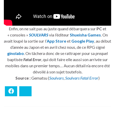
Enfin, on ne sait pas au juste quand débarquera sur
PC
et
« consoles »
SOULVARS
via l’éditeur
Shueisha Games
. On
avait loupé la sortie sur l’
App Store
et
Google Play
, au début
d’année au Japon et en avril chez nous, de ce RPG signé
ginolabo
. On tâchera donc de se rattraper pour sa
prequel
baptisée
Fatal Error
, qui doit faire elle aussi son arrivée sur
mobiles dans un premier temps… Aucun détail n’a encore été
dévoilé à son sujet toutefois.
Source :
Gematsu (
Soulvars
,
Soulvars Fatal Error
)
Facebook
Bluesky