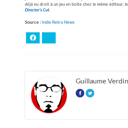
déjà eu droit à un jeu en boîte chez le même éditeur, l
Director’s Cut
.
Source :
Indie Retro News
Facebook
Bluesky
Guillaume Verdi