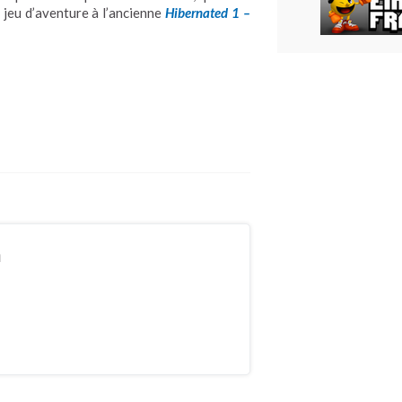
e jeu d’aventure à l’ancienne
Hibernated 1 –
n