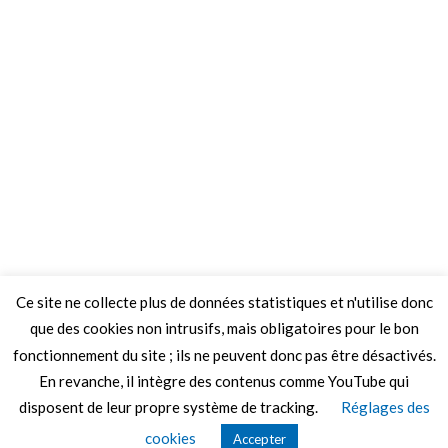
Ce site ne collecte plus de données statistiques et n'utilise donc
que des cookies non intrusifs, mais obligatoires pour le bon
fonctionnement du site ; ils ne peuvent donc pas être désactivés.
En revanche, il intègre des contenus comme YouTube qui
disposent de leur propre système de tracking.
Réglages des
© 2026 Le Mag de MO5.COM.
cookies
Accepter
Construit avec
par
Thèmes Graphene
.