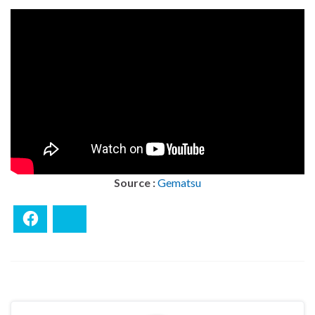
Source :
Gematsu
Facebook
Bluesky