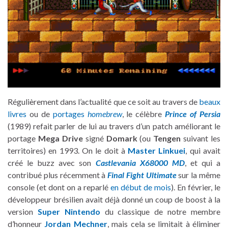
Régulièrement dans l’actualité que ce soit au travers de
beaux
livres
ou de
portages
homebrew
, le célèbre
Prince of Persia
(1989) refait parler de lui au travers d’un patch améliorant le
portage
Mega Drive
signé
Domark
(ou
Tengen
suivant les
territoires) en 1993. On le doit à
Master Linkuei
, qui avait
créé le buzz avec son
Castlevania X68000 MD
, et qui a
contribué plus récemment à
Final Fight Ultimate
sur la même
console (et dont on a reparlé
en début de mois
). En février, le
développeur brésilien avait déjà donné un coup de boost à la
version
Super Nintendo
du classique de notre membre
d’honneur
Jordan Mechner
, mais cela se limitait à éliminer