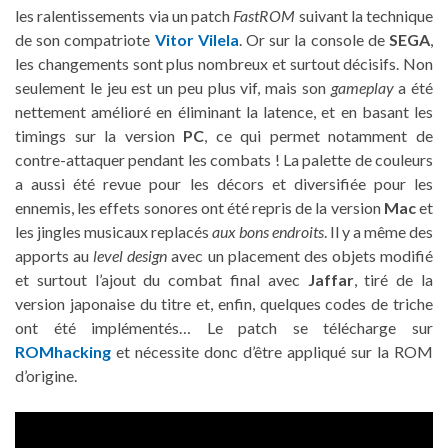
les ralentissements via un patch
FastROM
suivant la technique
de son compatriote
Vitor Vilela
. Or sur la console de
SEGA
,
les changements sont plus nombreux et surtout décisifs. Non
seulement le jeu est un peu plus vif, mais son
gameplay
a été
nettement amélioré en éliminant la latence, et en basant les
timings sur la version
PC
, ce qui permet notamment de
contre-attaquer pendant les combats ! La palette de couleurs
a aussi été revue pour les décors et diversifiée pour les
ennemis, les effets sonores ont été repris de la version
Mac
et
les jingles musicaux replacés
aux bons endroits
. Il y a même des
apports au
level design
avec un placement des objets modifié
et surtout l’ajout du combat final avec
Jaffar
, tiré de la
version japonaise du titre et, enfin, quelques codes de triche
ont été implémentés… Le patch se télécharge sur
ROMhacking
et nécessite donc d’être appliqué sur la ROM
d’origine.