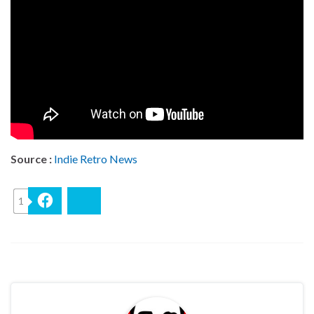
Source :
Indie Retro News
1
Facebook
Bluesky