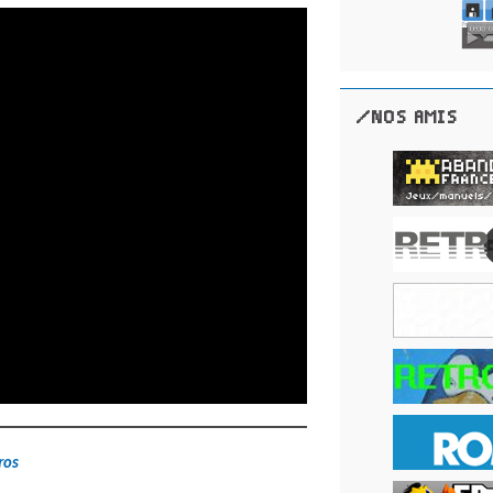
/NOS AMIS
ros