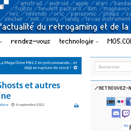
rendez-vous
technologie
MO5.C
La Mega Drive Mini 2 en précommande… et
Search for:
déjà en rupture de stock !
Ghosts et autres
/RETROUVEZ-N
ine
ulture
4 septembre 2022
e