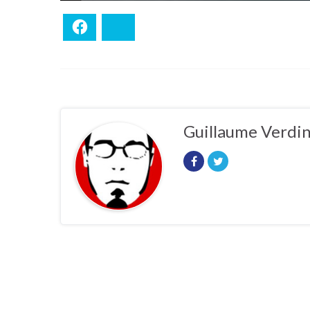
Facebook
Bluesky
Guillaume Verdi