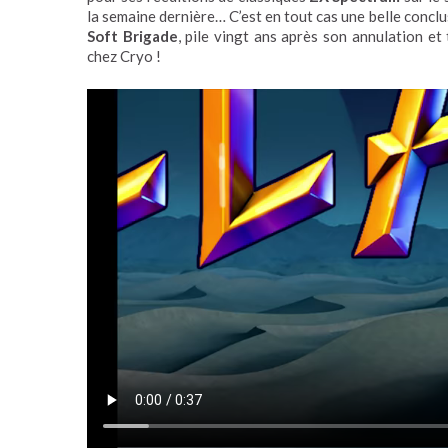
la semaine dernière… C’est en tout cas une belle concl
Soft Brigade
, pile vingt ans après son annulation et
chez Cryo !