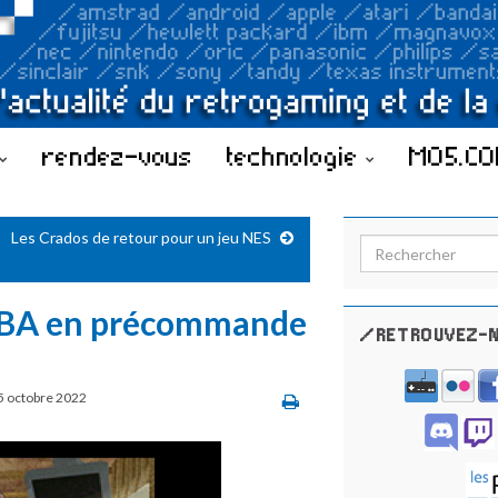
rendez-vous
technologie
MO5.C
Les Crados de retour pour un jeu NES
Search for:
 GBA en précommande
/RETROUVEZ-N
5 octobre 2022