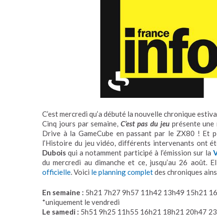
C’est mercredi qu’a débuté la nouvelle chronique estiv
Cinq jours par semaine,
C’est pas du jeu
présente une 
Drive à la GameCube en passant par le ZX80 ! Et p
l’Histoire du jeu vidéo, différents intervenants ont é
Dubois
qui a notamment participé à l’émission sur la
du mercredi au dimanche et ce, jusqu’au 26 août. E
officielle
. Voici
le planning complet
des chroniques ainsi
En semaine :
5h21 7h27 9h57 11h42 13h49 15h21 1
*uniquement le vendredi
Le samedi :
5h51 9h25 11h55 16h21 18h21 20h47 2