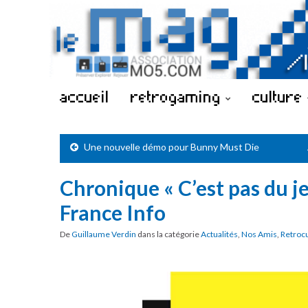
accueil
retrogaming
culture
Une nouvelle démo pour Bunny Must Die
Chronique « C’est pas du jeu
France Info
De
Guillaume Verdin
dans la catégorie
Actualités
,
Nos Amis
,
Retroc