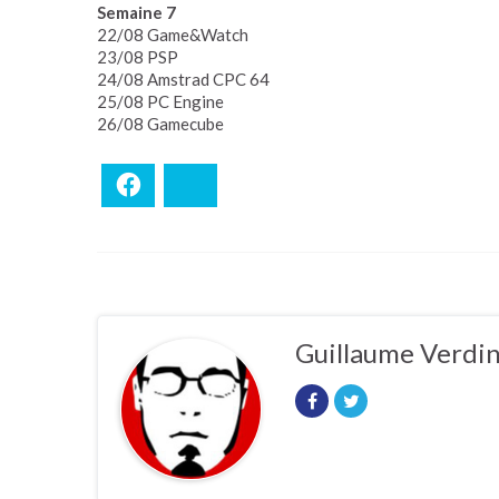
Semaine 7
22/08 Game&Watch
23/08 PSP
24/08 Amstrad CPC 64
25/08 PC Engine
26/08 Gamecube
Facebook
Bluesky
Guillaume Verdi