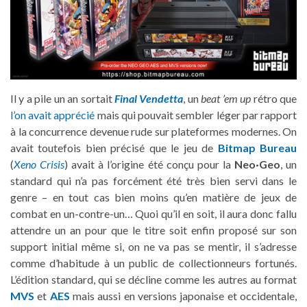
Il y a pile un an sortait
Final Vendetta
, un
beat ’em up
rétro que
l’on avait apprécié
mais qui pouvait sembler léger par rapport
à la concurrence devenue rude sur plateformes modernes. On
avait toutefois bien précisé que le jeu de
Bitmap Bureau
(
Xeno Crisis
) avait à l’origine été conçu pour la
Neo·Geo
, un
standard qui n’a pas forcément été très bien servi dans le
genre – en tout cas bien moins qu’en matière de jeux de
combat en un-contre-un… Quoi qu’il en soit, il aura donc fallu
attendre un an pour que le titre soit enfin proposé sur son
support initial même si, on ne va pas se mentir, il s’adresse
comme d’habitude à un public de collectionneurs fortunés.
L’édition standard, qui se décline comme les autres au format
MVS
et
AES
mais aussi en versions japonaise et occidentale,