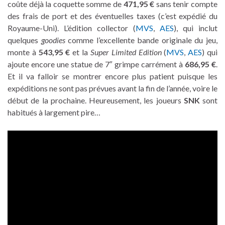
coûte déjà la coquette somme de
471,95 €
sans tenir compte
des frais de port et des éventuelles taxes (c’est expédié du
Royaume-Uni). L’édition collector (
MVS
,
AES
), qui inclut
quelques
goodies
comme l’excellente bande originale du jeu,
monte à
543,95 €
et la
Super Limited Edition
(
MVS
,
AES
) qui
ajoute encore une statue de 7″ grimpe carrément à
686,95 €
.
Et il va falloir se montrer encore plus patient puisque les
expéditions ne sont pas prévues avant la fin de l’année, voire le
début de la prochaine. Heureusement, les joueurs
SNK
sont
habitués à largement pire…