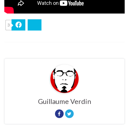
3
Facebook
Bluesky
Guillaume Verdin