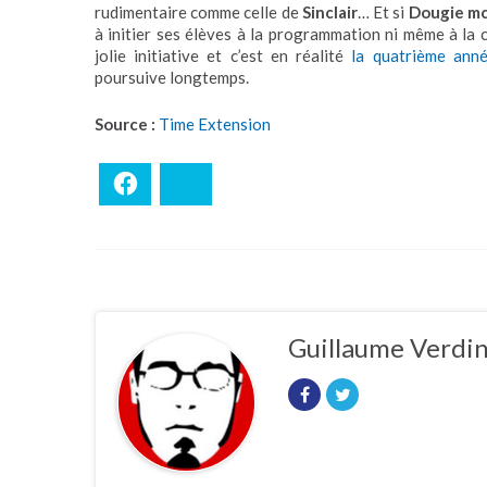
rudimentaire comme celle de
Sinclair
… Et si
Dougie m
à initier ses élèves à la programmation ni même à la c
jolie initiative et c’est en réalité
la quatrième année
poursuive longtemps.
Source :
Time Extension
Facebook
Bluesky
Guillaume Verdi