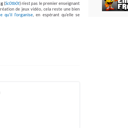
cg
(
Sc0tb0t
) n’est pas le premier enseignant
réation de jeux vidéo, cela reste une bien
 qu’il l’organise
, en espérant qu’elle se
n