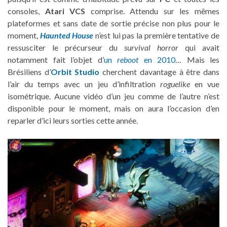
consoles,
Atari VCS
comprise. Attendu sur les mêmes
plateformes et sans date de sortie précise non plus pour le
moment,
Haunted House
n’est lui pas la première tentative de
ressusciter le précurseur du
survival horror
qui avait
notamment fait l’objet d’
un
reboot
en 2010
… Mais les
Brésiliens d’
Orbit Studio
cherchent davantage à être dans
l’air du temps avec un jeu d’infiltration
roguelike
en vue
isométrique. Aucune vidéo d’un jeu comme de l’autre n’est
disponible pour le moment, mais on aura l’occasion d’en
reparler d’ici leurs sorties cette année.