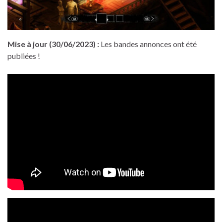
Mise à jour (30/06/2023) :
Les bandes annonces ont été
publiées !