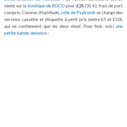
vente sur
la boutique de RGCD
pour
£25
(31 €), frais de port
compris. Comme d’habitude,
celle de Psytronik
se charge des
versions cassette et disquette à petit prix (entre £5 et £10),
qui ne contiennent que les deux
shoot
. Pour finir, voici
une
petite bande-annonce
: