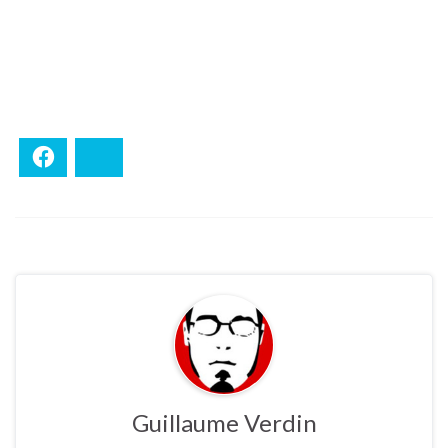
Facebook
Bluesky
Guillaume Verdin