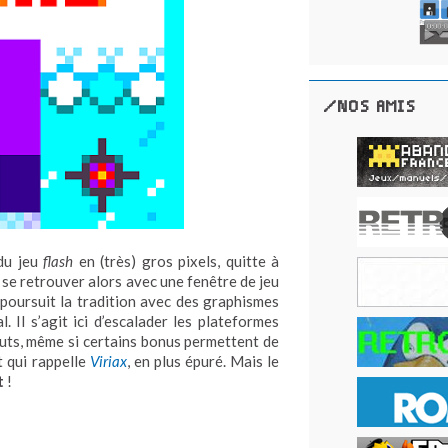
/NOS AMIS
 du jeu
flash
en (très) gros pixels, quitte à
t se retrouver alors avec une fenêtre de jeu
poursuit la tradition avec des graphismes
. Il s’agit ici d’escalader les plateformes
auts, même si certains bonus permettent de
 qui rappelle
Viriax
, en plus épuré. Mais le
t
!