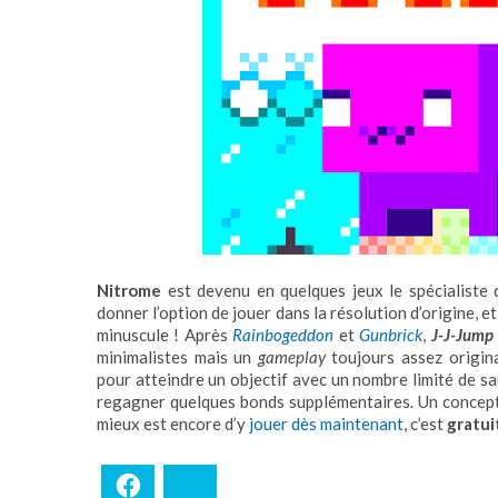
Nitrome
est devenu en quelques jeux le spécialiste
donner l’option de jouer dans la résolution d’origine, e
minuscule ! Après
Rainbogeddon
et
Gunbrick
,
J-J-Jump
minimalistes mais un
gameplay
toujours assez original
pour atteindre un objectif avec un nombre limité de s
regagner quelques bonds supplémentaires. Un concept
mieux est encore d’y
jouer dès maintenant
, c’est
gratui
Facebook
Bluesky