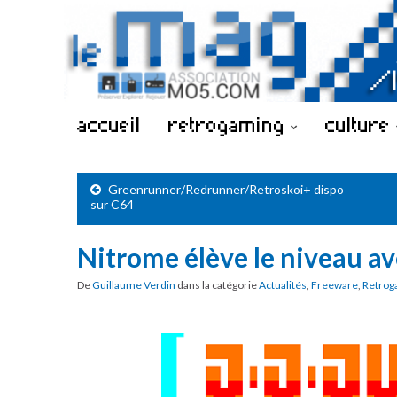
accueil
retrogaming
culture
Greenrunner/Redrunner/Retroskoi+ dispo
sur C64
Nitrome élève le niveau a
De
Guillaume Verdin
dans la catégorie
Actualités
,
Freeware
,
Retrog