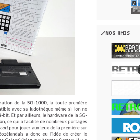
/NOS AMIS
ération de la
SG-1000
, la toute première
atible avec sa ludothèque même si l’on ne
-bit. Et par ailleurs, le hardware de la SG-
ion
, ce qui a facilité de nombreux portages
hcart
pour jouer aux jeux de la première sur
ozélandais a donc eu l’idée de créer le