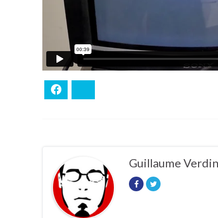
Facebook
Bluesky
Guillaume Verdi