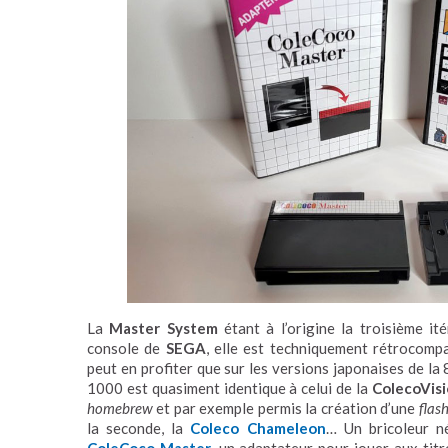
La
Master System
étant à l’origine la troisième it
console de
SEGA
, elle est techniquement rétrocomp
peut en profiter que sur les versions japonaises de la 8
1000 est quasiment identique à celui de la
ColecoVis
homebrew
et par exemple permis la création d’une
flas
la seconde, la
Coleco Chameleon
… Un bricoleur né