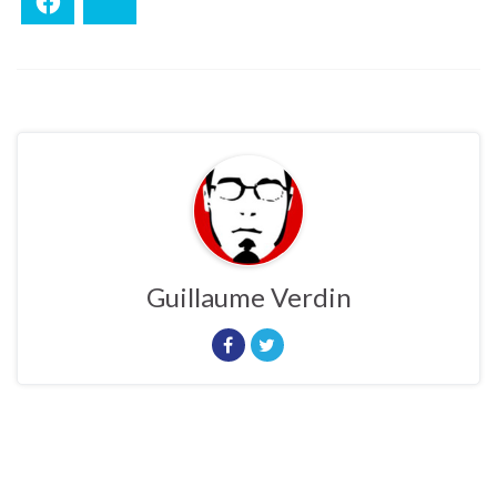
Facebook
Bluesky
Guillaume Verdin