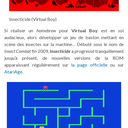
Insecticide (Virtual Boy)
Si réaliser un
homebrew
pour
Virtual Boy
est en soi
audacieux, alors développer un jeu de baston mettant en
scène des insectes sur la machine… Débuté sous le nom de
Insect Combat
fin 2009,
Insecticide
a progressé tranquillement
jusqu’à présent, de nouvelles versions de la ROM
apparaissant régulièrement sur
la page officielle
ou sur
AtariAge
.