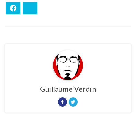
Facebook
Bluesky
Guillaume Verdin