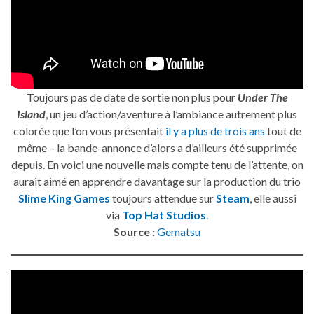
Toujours pas de date de sortie non plus pour
Under The
Island
, un jeu d’action/aventure à l’ambiance autrement plus
colorée que l’on vous présentait
il y a plus de trois ans
tout de
même – la bande-annonce d’alors a d’ailleurs été supprimée
depuis. En voici une nouvelle mais compte tenu de l’attente, on
aurait aimé en apprendre davantage sur la production du trio
Slime King Games
toujours attendue sur
Steam
, elle aussi
via
Top Hat Studios
.
Source :
Gematsu