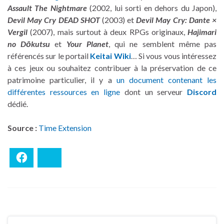
Assault The Nightmare
(2002, lui sorti en dehors du Japon),
Devil May Cry DEAD SHOT
(2003) et
Devil May Cry: Dante ×
Vergil
(2007), mais surtout à deux RPGs originaux,
Hajimari
no Dōkutsu
et
Your Planet
, qui ne semblent même pas
référencés sur le portail
Keitai Wiki
… Si vous vous intéressez
à ces jeux ou souhaitez contribuer à la préservation de ce
patrimoine particulier, il y a
un document contenant les
différentes ressources en ligne
dont un serveur
Discord
dédié.
Source :
Time Extension
Facebook
Bluesky