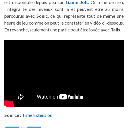
est disponible depuis peu sur
Game Jolt
. Or mine de rien,
l’intégralité des niveaux sont là et peuvent être au moins
parcourus avec
Sonic
, ce qui représente tout de même une
heure de jeu comme on peut le constater en vidéo ci-dessous.
En revanche, seulement une partie peut être jouée avec
Tails
.
Source :
Time Extension