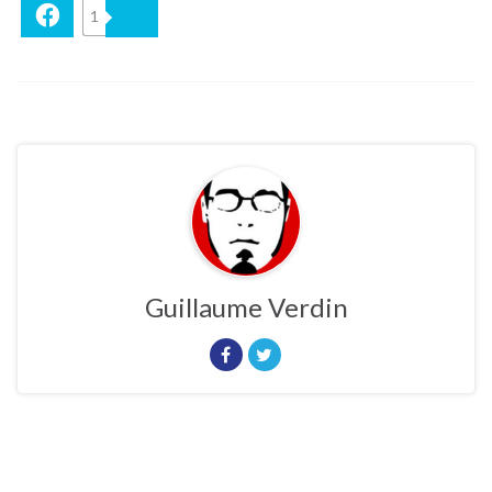
Facebook
1
Bluesky
Guillaume Verdin