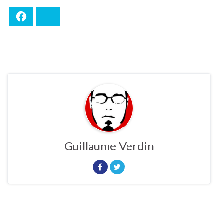
Facebook
Bluesky
Guillaume Verdin