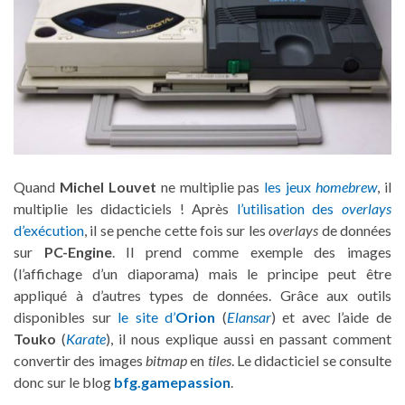
Quand
Michel Louvet
ne multiplie pas
les jeux
homebrew
, il
multiplie les didacticiels ! Après
l’utilisation des
overlays
d’exécution
, il se penche cette fois sur les
overlays
de données
sur
PC-Engine
. Il prend comme exemple des images
(l’affichage d’un diaporama) mais le principe peut être
appliqué à d’autres types de données. Grâce aux outils
disponibles sur
le site d’
Orion
(
Elansar
) et avec l’aide de
Touko
(
Karate
), il nous explique aussi en passant comment
convertir des images
bitmap
en
tiles
. Le didacticiel se consulte
donc sur le blog
bfg.gamepassion
.