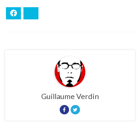
Facebook
Bluesky
Guillaume Verdin