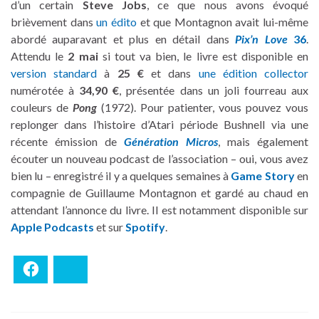
d’un certain
Steve Jobs
, ce que nous avons évoqué
brièvement dans
un édito
et que Montagnon avait lui-même
abordé auparavant et plus en détail dans
Pix’n Love
36
.
Attendu le
2 mai
si tout va bien, le livre est disponible en
version standard
à
25 €
et dans
une édition collector
numérotée à
34,90 €
, présentée dans un joli fourreau aux
couleurs de
Pong
(1972). Pour patienter, vous pouvez vous
replonger dans l’histoire d’Atari période Bushnell via une
récente émission de
Génération Micros
, mais également
écouter un nouveau podcast de l’association – oui, vous avez
bien lu – enregistré il y a quelques semaines à
Game Story
en
compagnie de Guillaume Montagnon et gardé au chaud en
attendant l’annonce du livre. Il est notamment disponible sur
Apple Podcasts
et sur
Spotify
.
Facebook
Bluesky