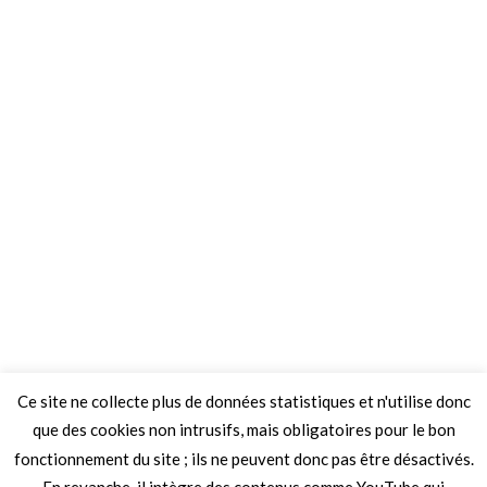
Ce site ne collecte plus de données statistiques et n'utilise donc
que des cookies non intrusifs, mais obligatoires pour le bon
fonctionnement du site ; ils ne peuvent donc pas être désactivés.
En revanche, il intègre des contenus comme YouTube qui