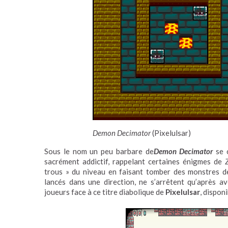
Demon Decimator
(Pixelulsar)
Sous le nom un peu barbare de
Demon Decimator
se 
sacrément addictif, rappelant certaines énigmes de
trous » du niveau en faisant tomber des monstres de
lancés dans une direction, ne s’arrêtent qu’après 
joueurs face à ce titre diabolique de
Pixelulsar
, dispon