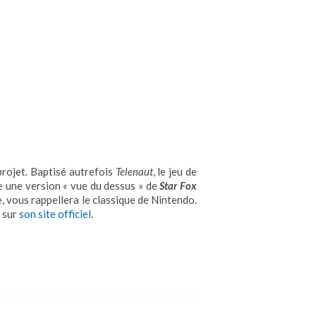
projet. Baptisé autrefois
Telenaut
, le jeu de
 une version « vue du dessus » de
Star Fox
le, vous rappellera le classique de Nintendo.
e sur
son site officiel
.