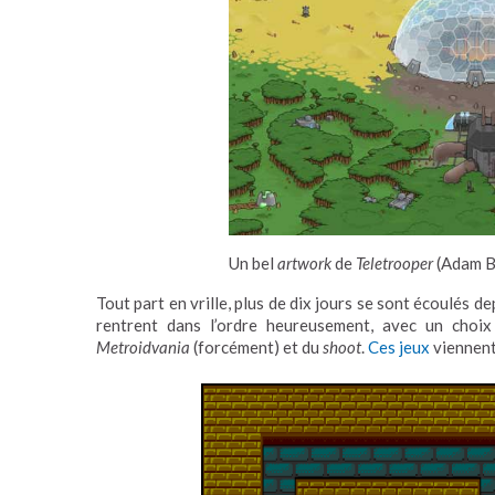
Un bel
artwork
de
Teletrooper
(Adam B
Tout part en vrille, plus de dix jours se sont écoulés d
rentrent dans l’ordre heureusement, avec un choix 
Metroidvania
(forcément) et du
shoot
.
Ces jeux
viennent