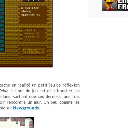
cache en réalité un petit jeu de réflexion
Zelda
. Le but du jeu est de « boucher les
dans, sachant que ces derniers, une fois
avoir rencontré un mur. Un peu comme les
ible sur
Newgrounds
.