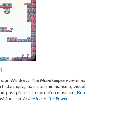
l)
pour Windows,
The Moonkeeper
revient au
rt classique, mais son minimalisme, visuel
t pas qu’il est l’œuvre d’un musicien,
Ben
ositions sur
Arvoesine
et
The Power
.