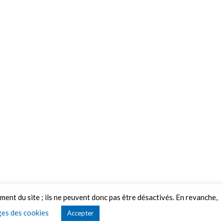
ement du site ; ils ne peuvent donc pas être désactivés. En revanche,
es des cookies
Accepter