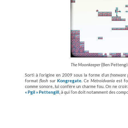
The Moonkeeper
(Ben Pettengi
Sorti à l’origine en 2009 sous la forme d’un
freeware
format
flash
sur
Kongregate
. Ce
Metroidvania
est fo
comme sonore, lui confère un charme fou. On ne croirai
« Pgil » Pettengill
, à qui l’on doit notamment des comp