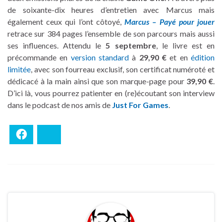
de soixante-dix heures d’entretien avec Marcus mais
également ceux qui l’ont côtoyé,
Marcus – Payé pour jouer
retrace sur 384 pages l’ensemble de son parcours mais aussi
ses influences. Attendu le
5 septembre
, le livre est en
précommande en
version standard
à
29,90 €
et en
édition
limitée
, avec son fourreau exclusif, son certificat numéroté et
dédicacé à la main ainsi que son marque-page pour
39,90 €
.
D’ici là, vous pourrez patienter en (re)écoutant son interview
dans le podcast de nos amis de
Just For Games
.
Facebook
Bluesky