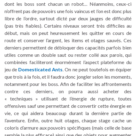
dont les boss sont chacun un robot… Néanmoins, ceux-ci
n’offrent pas de pouvoirs une fois vaincus et l’on est donc plus
libre de l’ordre, surtout dicté par deux jauges de difficulté
(pas très fiables). Certains niveaux seront très difficiles au
début, mais on peut heureusement les quitter en cours de
route et conserver l’argent, les items et otages sauvés. Ces
derniers permettent de débloquer des capacités parfois bien
utiles comme un double saut ou rester collé aux parois, qui
combinées faciliteront énormément l’aspect plateforme du
jeu de
Domesticated Ants
. On ne peut toutefois en équiper
que trois à la fois, et il faudra donc jongler selon les moments,
notamment pour les boss. Afin de faciliter les affrontements
contre ces derniers, on pourra aussi acheter des
« techniques » utilisant de l’énergie de rupture, toutes
offensives sauf une permettant de convertir cette énergie en
vie, ce qui aidera beaucoup durant la dernière partie de
l’aventure. Enfin, outre huit otages, chaque stage cache un
coloris d’armure aux pouvoirs spécifiques (mais celle de base
semble la plus efficace) ainsi que des objets pour augmenter