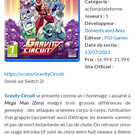
Catégorie :
action/plateforme
Joueurs :
1
Développeur :
Domesticated Ants
Éditeur :
PID Games
Date de sortie :
13/07/2023
Prix :
16,99 €-21,99 €
Site Officiel :
https://x.com/GravityCircuit
(testé sur Switch 2)
Gravity Circuit
se présente comme un « hommage » assumé à
Mega Man (Zero)
malgré trois grosses différences de
gameplay
: des attaques orientées corps-à-corps, l’utilisation
d’un grappin (qui permet aussi d’attraper les ennemis sonnés)
et pas de mort instantanée en cas de chute. On retrouve sinon
un stage introductif suivi du choix entre huit niveaux à thème