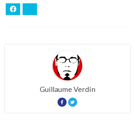
Facebook
Bluesky
Guillaume Verdin