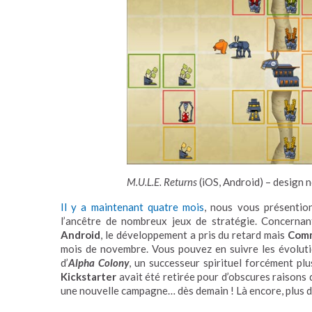
M.U.L.E. Returns
(iOS, Android) – design n
Il y a maintenant quatre mois
, nous vous présenti
l’ancêtre de nombreux jeux de stratégie. Concerna
Android
, le développement a pris du retard mais
Comm
mois de novembre. Vous pouvez en suivre les évolut
d’
Alpha Colony
, un successeur spirituel forcément plu
Kickstarter
avait été retirée pour d’obscures raisons 
une nouvelle campagne… dès demain ! Là encore, plus d