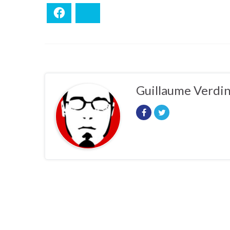
Facebook
Bluesky
Guillaume Verdi