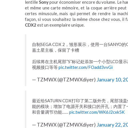
lentille
Sony
pour économiser encore du volume. Le ha
et même une carte mémoire, et la coque arrière peut
certes minuscule, mais qui permet de rendre la mac
façon, si vous souhaitez la même chose chez vous, il 
CDX2
est un exemplaire unique.
自制SEGA CDX 2，雏形展示，使用一台SANYO的
嘉土星主板，保留了卡槽
后续将在主机尾部“S”标记处添加一个小型LCD显
视频接口等等
pic.twitter.com/FOadd3vvGi
— TZMWX (@TZMWXdiyer)
January 10, 2
最近给SATURN CDX打印了第二版外壳，尾部
能的模块；增加了电源开关和接口的开孔；内置了一
和音量调节功能……
pic.twitter.com/WK6J2cxk5K
— TZMWX (@TZMWXdiyer)
January 22, 2