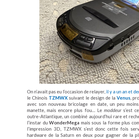
On n’avait pas eu l’occasion de relayer,
il y a un an et d
le Chinois
TZMWX
suivant le design de la
Venus
, pr
avec son nouveau bricolage en date, un peu moins 
manette, mais encore plus fou… Le
moddeur
s’est ce
outre-Atlantique, un combiné aujourd’hui rare et rech
l’instar du
WonderMega
mais sous la forme plus com
l’impression 3D, TZMWX s’est donc cette fois ser
hardware de la Saturn en deux pour gagner de la pla