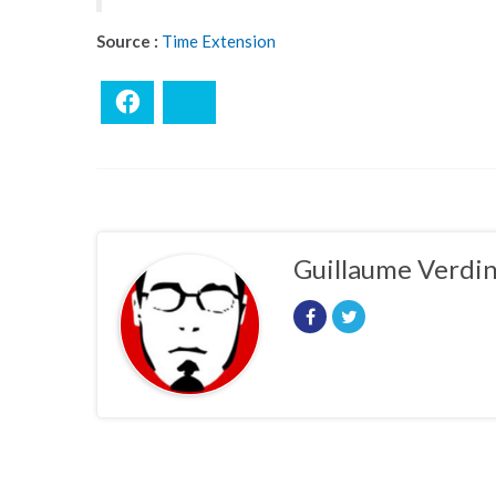
Source :
Time Extension
Facebook
Bluesky
Guillaume Verdi