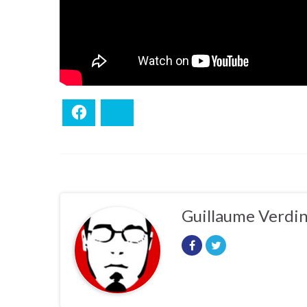
Facebook
Bluesky
Guillaume Verdi