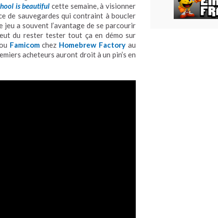
hool is beautiful
cette semaine, à visionner
ence de sauvegardes qui contraint à boucler
de jeu a souvent l’avantage de se parcourir
eut du rester tester tout ça en démo sur
ou
Famicom
chez
Homebrew Factory
au
remiers acheteurs auront droit à un pin’s en