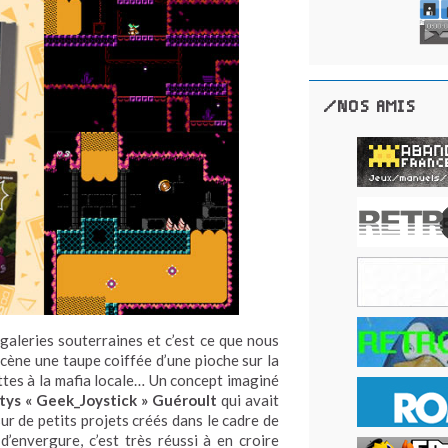
/NOS AMIS
 galeries souterraines et c’est ce que nous
cène une taupe coiffée d’une pioche sur la
ttes à la mafia locale… Un concept imaginé
ys « Geek_Joystick » Guéroult
qui avait
ur de petits projets créés dans le cadre de
d’envergure, c’est très réussi à en croire