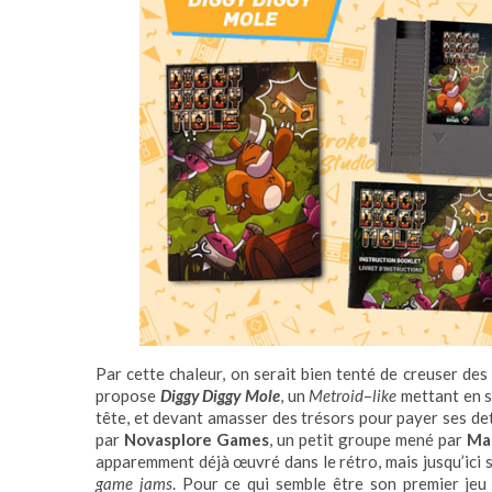
Par cette chaleur, on serait bien tenté de creuser des
propose
Diggy Diggy Mole
, un
Metroid
–
like
mettant en s
tête, et devant amasser des trésors pour payer ses de
par
Novasplore Games
, un petit groupe mené par
Mat
apparemment déjà œuvré dans le rétro, mais jusqu’ici s
game jams
. Pour ce qui semble être son premier jeu 